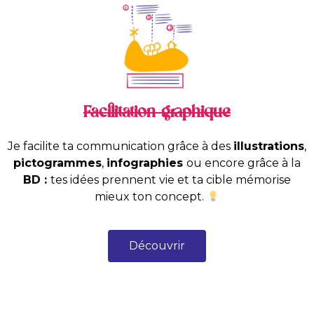
Facilitation graphique
Je facilite ta communication grâce à des
illustrations
,
pictogrammes
,
infographies
ou encore grâce à la
BD :
tes idées prennent vie et ta cible mémorise
mieux ton concept.
Découvrir