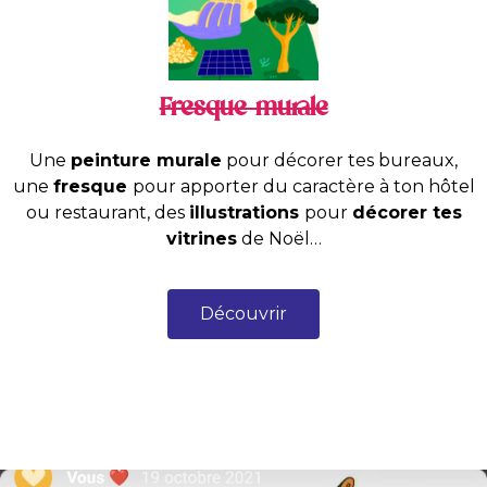
Fresque murale
Une
peinture murale
pour décorer tes bureaux,
une
fresque
pour apporter du caractère à ton hôtel
ou restaurant, des
illustrations
pour
décorer tes
vitrines
de Noël…
Découvrir