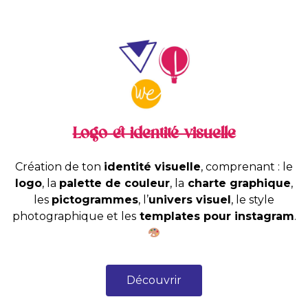
Logo et identité visuelle
Création de ton
identité visuelle
, comprenant : le
logo
, la
palette de couleur
, la
charte graphique
,
les
pictogrammes
, l’
univers visuel
, le style
photographique et les
templates pour instagram
.
Découvrir