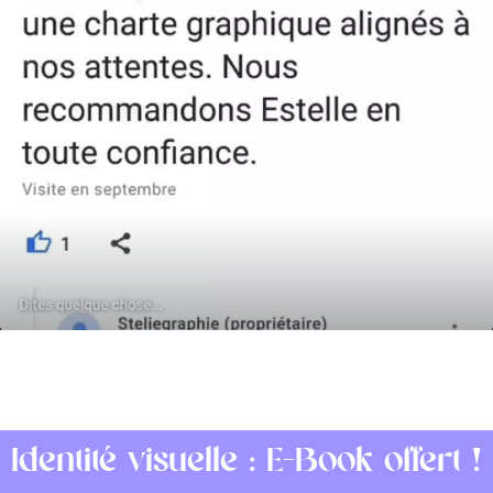
Identité visuelle : E-Book offert !