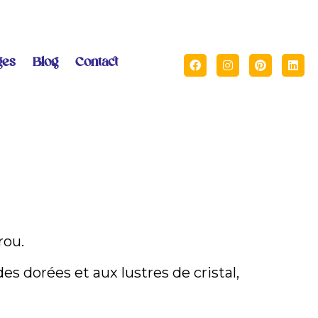
ges
Blog
Contact
rou.
es dorées et aux lustres de cristal,