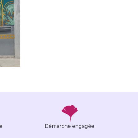
e
Démarche engagée