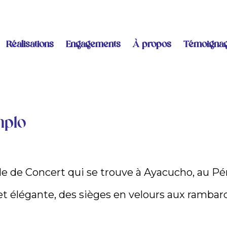
Réalisations
Engagements
À propos
Témoigna
mplo
lle de Concert qui se trouve à Ayacucho, au Pé
et élégante, des sièges en velours aux rambard