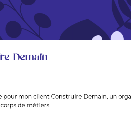
ire Demain
ée pour mon client Construire Demain, un org
s corps de métiers.