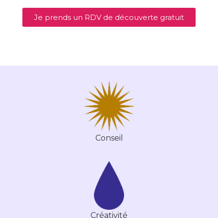
Je prends un RDV de découverte gratuit
Conseil
Créativité